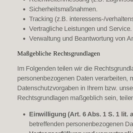
Sicherheitsmaßnahmen.
Tracking (z.B. interessens-/verhalte
Vertragliche Leistungen und Service.
Verwaltung und Beantwortung von An
Maßgebliche Rechtsgrundlagen
Im Folgenden teilen wir die Rechtsgrund
personenbezogenen Daten verarbeiten, mi
Datenschutzvorgaben in Ihrem bzw. unsere
Rechtsgrundlagen maßgeblich sein, teilen
Einwilligung (Art. 6 Abs. 1 S. 1 lit
betreffenden personenbezogenen Dat