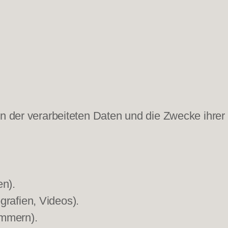
ten der verarbeiteten Daten und die Zwecke ihr
n).
grafien, Videos).
ummern).