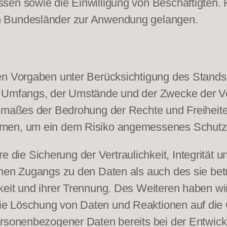
sen sowie die Einwilligung von Beschäftigten.
n Bundesländer zur Anwendung gelangen.
en Vorgaben unter Berücksichtigung des Stands 
 Umfangs, der Umstände und der Zwecke der Ve
usmaßes der Bedrohung der Rechte und Freiheite
hmen, um ein dem Risiko angemessenes Schutzn
ie Sicherung der Vertraulichkeit, Integrität u
hen Zugangs zu den Daten als auch des sie betr
eit und ihrer Trennung. Des Weiteren haben wir 
e Löschung von Daten und Reaktionen auf die 
ersonenbezogener Daten bereits bei der Entwic