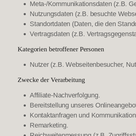
Meta-/Kommunikationsdaten (z.B. Ger
Nutzungsdaten (z.B. besuchte Webseit
Standortdaten (Daten, die den Stand
Vertragsdaten (z.B. Vertragsgegensta
Kategorien betroffener Personen
Nutzer (z.B. Webseitenbesucher, Nut
Zwecke der Verarbeitung
Affiliate-Nachverfolgung.
Bereitstellung unseres Onlineangebot
Kontaktanfragen und Kommunikation
Remarketing.
Reichweitenmessung (z.B. Zugriffsst