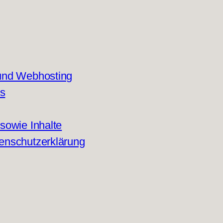
 und Webhosting
ks
sowie Inhalte
tenschutzerklärung