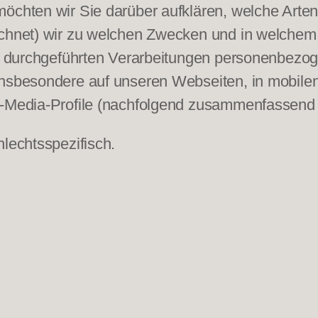
möchten wir Sie darüber aufklären, welche Art
ichnet) wir zu welchen Zwecken und in welchem
uns durchgeführten Verarbeitungen personenbez
insbesondere auf unseren Webseiten, in mobilen
l-Media-Profile (nachfolgend zusammenfassend 
hlechtsspezifisch.