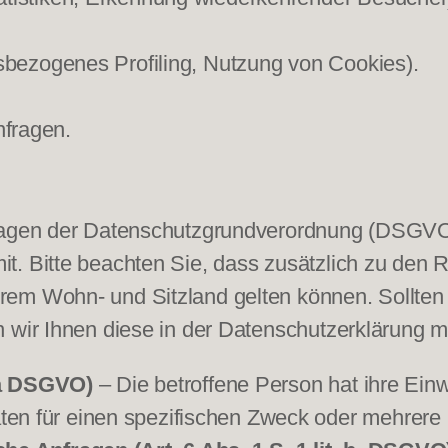
nsbezogenes Profiling, Nutzung von Cookies).
fragen.
lagen der Datenschutzgrundverordnung (DSGVO),
t. Bitte beachten Sie, dass zusätzlich zu den
m Wohn- und Sitzland gelten können. Sollten fe
 wir Ihnen diese in der Datenschutzerklärung mi
. a DSGVO)
– Die betroffene Person hat ihre Einwi
en für einen spezifischen Zweck oder mehrer