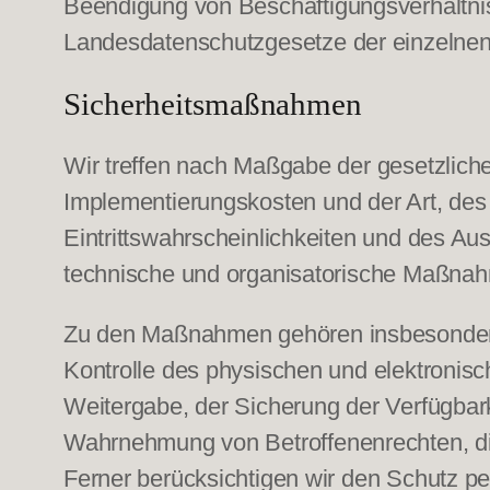
Beendigung von Beschäftigungsverhältnis
Landesdatenschutzgesetze der einzelne
Sicherheitsmaßnahmen
Wir treffen nach Maßgabe der gesetzlich
Implementierungskosten und der Art, des
Eintrittswahrscheinlichkeiten und des A
technische und organisatorische Maßna
Zu den Maßnahmen gehören insbesondere d
Kontrolle des physischen und elektronisc
Weitergabe, der Sicherung der Verfügbark
Wahrnehmung von Betroffenenrechten, di
Ferner berücksichtigen wir den Schutz p