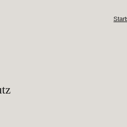
Start
utz