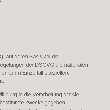
 auf deren Basis wir die
 Regelungen der DSGVO die nationalen
rner im Einzelfall speziellere
t.
lligung in die Verarbeitung der sie
e bestimmte Zwecke gegeben.