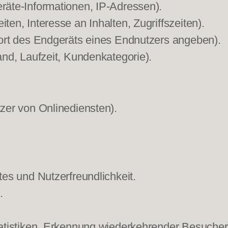
äte-Informationen, IP-Adressen).
en, Interesse an Inhalten, Zugriffszeiten).
ort des Endgeräts eines Endnutzers angeben).
nd, Laufzeit, Kundenkategorie).
zer von Onlinediensten).
es und Nutzerfreundlichkeit.
.
atistiken, Erkennung wiederkehrender Besucher