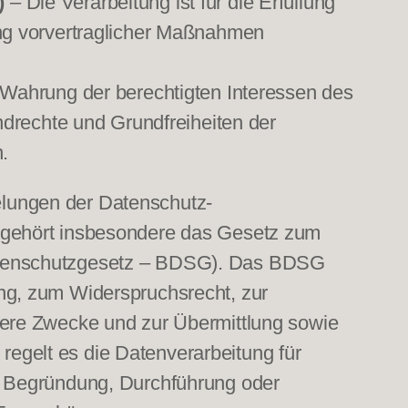
)
– Die Verarbeitung ist für die Erfüllung
rung vorvertraglicher Maßnahmen
r Wahrung der berechtigten Interessen des
undrechte und Grundfreiheiten der
.
elungen der Datenschutz-
 gehört insbesondere das Gesetz zum
datenschutzgesetz – BDSG). Das BDSG
ng, zum Widerspruchsrecht, zur
dere Zwecke und zur Übermittlung sowie
 regelt es die Datenverarbeitung für
e Begründung, Durchführung oder